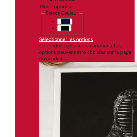
Plus d'options
Select Couleur
Bleu
Noir
Sélectionner les options
Ce produit a plusieurs variations. Les
options peuvent être choisies sur la page
du produit