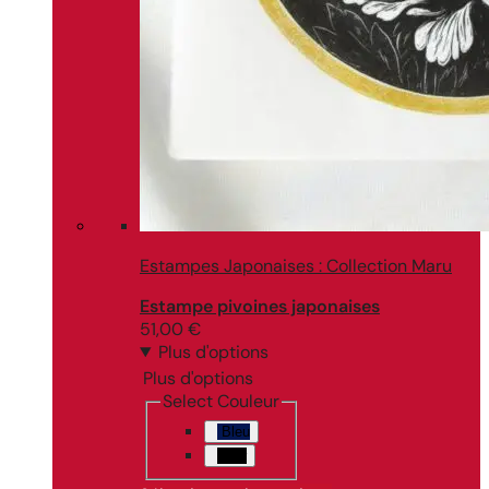
Estampes Japonaises : Collection Maru
Estampe pivoines japonaises
51,00
€
Plus d'options
Plus d'options
Select Couleur
Bleu
Noir