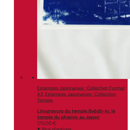
Estampes Japonaises : Collection Format
A3
,
Estampes Japonaises : Collection
Temple
Linogravure du temple Byōdō-in, le
temple du phœnix au Japon
170,00
€
Plus d'options