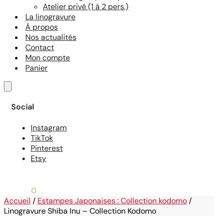
Atelier privé (1 à 2 pers.)
La linogravure
À propos
Nos actualités
Contact
Mon compte
Panier
Social
Instagram
TikTok
Pinterest
Etsy
0,00
€
0
Accueil
/
Estampes Japonaises : Collection kodomo
/
Linogravure Shiba Inu – Collection Kodomo