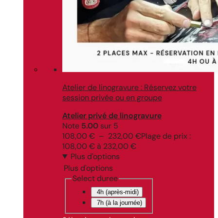
Atelier de linogravure : Réservez votre
session privée ou en groupe
Atelier privé de linogravure
Note
5.00
sur 5
108,00
€
–
232,00
€
Plage de prix :
108,00 € à 232,00 €
Plus d'options
Plus d'options
Select duree
4h (après-midi)
7h (à la journée)