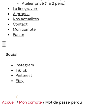
Atelier privé (1 à 2 pers.)
La linogravure
À propos
Nos actualités
Contact
Mon compte
Panier
Social
Instagram
TikTok
Pinterest
Etsy
0,00
€
0
Accueil
/
Mon compte
/
Mot de passe perdu