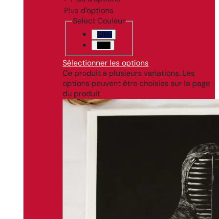
Plus d'options
Select Couleur
Bleu
Noir
Sélectionner les options
Ce produit a plusieurs variations. Les
options peuvent être choisies sur la page
du produit