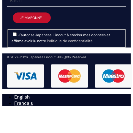
J'autorise Japanese-Linocut à stocker mes données et
affirme avoir lu notre
Politique de confidentialité
.
© 2022-2026 Japanese Linocut, All Rights Reserved
English
Français