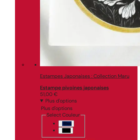
Estampes Japonaises : Collection Maru
Estampe pivoines japonaises
51,00
€
Plus d'options
Plus d'options
Select Couleur
Bleu
Noir