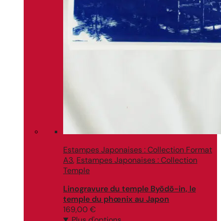
Estampes Japonaises : Collection Format
A3
,
Estampes Japonaises : Collection
Temple
Linogravure du temple Byōdō-in, le
temple du phœnix au Japon
169,00
€
Plus d'options