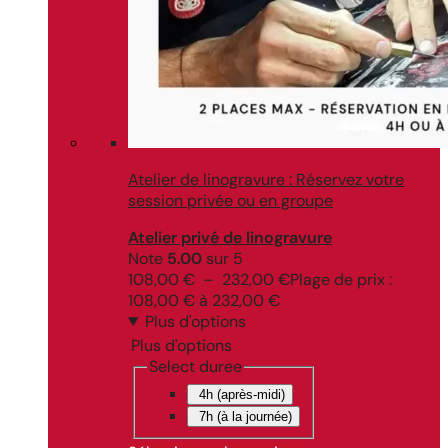
Atelier de linogravure : Réservez votre
session privée ou en groupe
Atelier privé de linogravure
Note
5.00
sur 5
108,00
€
–
232,00
€
Plage de prix :
108,00 € à 232,00 €
Plus d'options
Plus d'options
Select duree
4h (après-midi)
7h (à la journée)