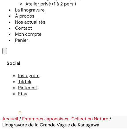
Atelier privé (1 à 2 pers.)
La linogravure
À propos
Nos actualités
Contact
Mon compte
Panier
Social
Instagram
TikTok
Pinterest
Etsy
0,00
€
0
Accueil
/
Estampes Japonaises : Collection Nature
/
Linogravure de la Grande Vague de Kanagawa