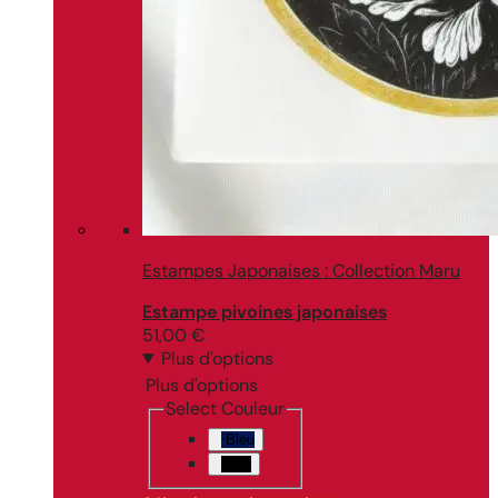
Estampes Japonaises : Collection Maru
Estampe pivoines japonaises
51,00
€
Plus d'options
Plus d'options
Select Couleur
Bleu
Noir