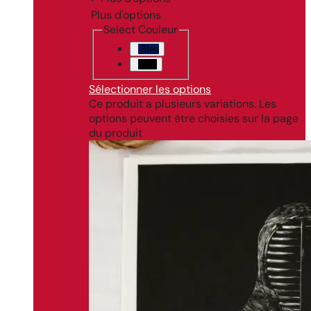
Plus d'options
Select Couleur
Bleu
Noir
Sélectionner les options
Ce produit a plusieurs variations. Les
options peuvent être choisies sur la page
du produit