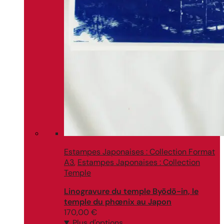
Estampes Japonaises : Collection Format
A3
,
Estampes Japonaises : Collection
Temple
Linogravure du temple Byōdō-in, le
temple du phœnix au Japon
170,00
€
Plus d'options