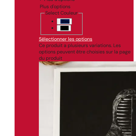
Plus d'options
Select Couleur
Bleu
Noir
Sélectionner les options
Ce produit a plusieurs variations. Les
options peuvent être choisies sur la page
du produit