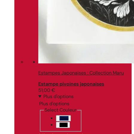
Estampes Japonaises : Collection Maru
Estampe pivoines japonaises
51,00
€
Plus d'options
Plus d'options
Select Couleur
Bleu
Noir