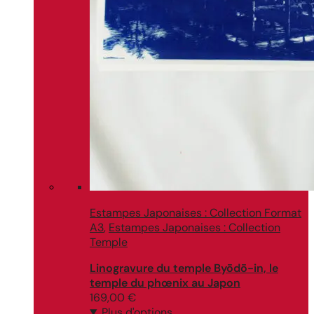
Estampes Japonaises : Collection Format
A3
,
Estampes Japonaises : Collection
Temple
Linogravure du temple Byōdō-in, le
temple du phœnix au Japon
169,00
€
Plus d'options