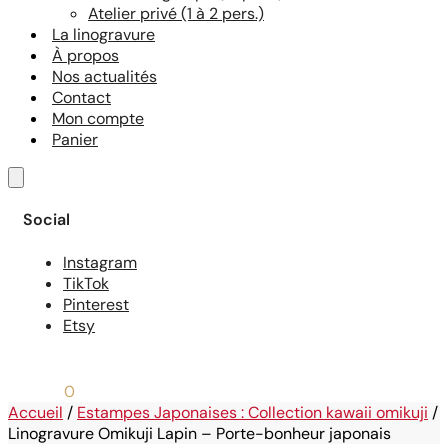
Atelier privé (1 à 2 pers.)
La linogravure
À propos
Nos actualités
Contact
Mon compte
Panier
Social
Instagram
TikTok
Pinterest
Etsy
0,00
€
0
Accueil
/
Estampes Japonaises : Collection kawaii omikuji
/
Linogravure Omikuji Lapin – Porte-bonheur japonais